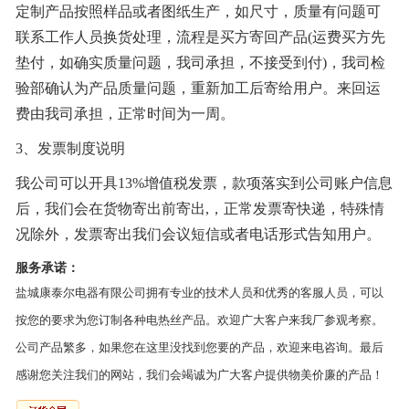
定制产品按照样品或者图纸生产，如尺寸，质量有问题可
联系工作人员换货处理，流程是买方寄回产品(运费买方先
垫付，如确实质量问题，我司承担，不接受到付)，我司检
验部确认为产品质量问题，重新加工后寄给用户。来回运
费由我司承担，正常时间为一周。
3、发票制度说明
我公司可以开具13%增值税发票，款项落实到公司账户信息
后，我们会在货物寄出前寄出,，正常发票寄快递，特殊情
况除外，发票寄出我们会议短信或者电话形式告知用户。
服务承诺：
盐城康泰尔电器有限公司拥有专业的技术人员和优秀的客服人员，可以
按您的要求为您订制各种电热丝产品。欢迎广大客户来我厂参观考察。
公司产品繁多，如果您在这里没找到您要的产品，欢迎来电咨询。最后
感谢您关注我们的网站，我们会竭诚为广大客户提供物美价廉的产品！