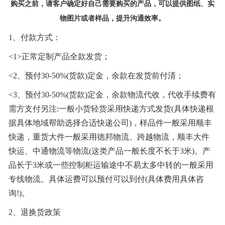
购买之前，请客户确定好自己需要购买的产品，可以提供图纸、实
物图片或者样品，提升沟通效率。
1、付款方式：
<1>正常定制产品全款发货；
<2、预付30-50%(货款)定金，余款在发货前付清；
<3、预付30-50%(货款)定金，余款物流代收，代收手续费有
需方支付另注:一般小货轻货采用快递方式发货(具体快递根
据具体地域帮助选择合适快递公司)，样品件一般采用顺丰
快递，重货大件一般采用德邦物流、跨越物流，顺丰大件
快运、中通物流等物流(这类产品一般长度不长于3米)。产
品长于3米或一些控制柜运输途中不易太多中转的一般采用
专线物流。具体运费可以预付可以到付(具体费用具体咨
询!)。
2、退换货政策