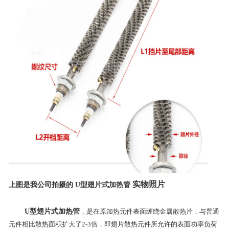
实物照片
上图是我公司拍摄的
U型翅片式加热管
U型翅片式加热管
，是在原加热元件表面缠绕金属散热片，与普通
元件相比散热面积扩大了2-3倍，即翅片散热元件所允许的表面功率负荷